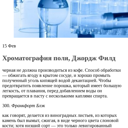
15
Фев
Хроматография поля, Джордж Филд
черная не должна производиться из кофе. Способ обработки
— обжигать ягоду в крытом сосуде, и хорошо промыть
полученный уголь кипящей водой декантацией. Чтобы
предотвратить появление порошка, который имеет большую
легкость, от плавания, перед добавлением воды он
превращается в пасту с несколькими каплями спирта.
300.
Франкфорт Блэк
как говорят, делается из виноградных листьев, из которых
камень был вымыт, сжигая, в виде черного цвета слоновой
кости; хотя низший сорт — это только левигированный