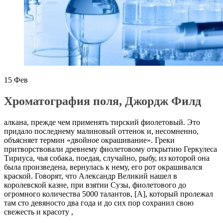
15
Фев
Хроматография поля, Джордж Филд
алкана, прежде чем применять тирский фиолетовый. Это
придало последнему малиновый оттенок и, несомненно,
объясняет термин «двойное окрашивание». Греки
притворствовали древнему фиолетовому открытию Геркулеса
Тириуса, чья собака, поедая, случайно, рыбу, из которой она
была произведена, вернулась к нему, его рот окрашивался
краской. Говорят, что Александр Великий нашел в
королевской казне, при взятии Сузы, фиолетового до
огромного количества 5000 талантов, [A], который пролежал
там сто девяносто два года и до сих пор сохранил свою
свежесть и красоту ,