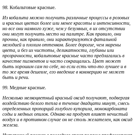
98.
Кобальтовые красные.
Из кобальта можно получить различные процессы в розовых
и красных цветах более или менее красоты и интенсивности,
но все они намного хуже, чем у безумных, в их отсутствии
они могут получить место на палитре. Как правило, они
прочны, как правило, они характеризуются фатальной
мелодией и плохим оттенком. Более дорогие, чем марены
цвета, и без их чистоты, деликатности, глубины или
прозрачности, кобальтовые красные часто предлагались в
качестве пигментов и часто сокращались. Цвет может
быть хорошим сам по себе, но если есть что-то лучшее и в
то же время дешевле, его введение в коммерцию не может
быть и речи.
99.
Медные красные.
Несколько мелкоцветный красный оксид получают, подвергая
воздействию белого тепла в течение двадцати минут, смесь
определенных пропорций голубого купорила, монокарбоната
соды и медных опилок. Однако на продукт влияет нечистый
воздух и в противном случае он не столь желателен, как оксид
железа.