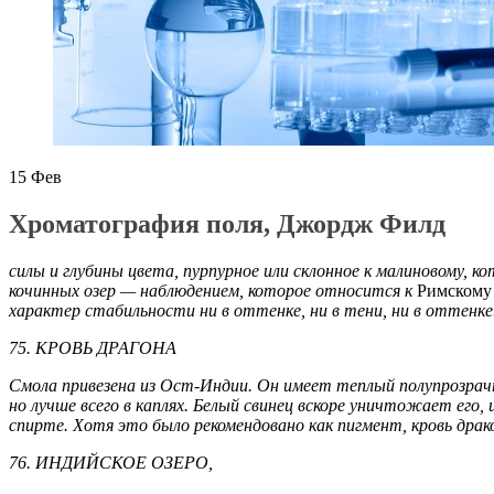
15
Фев
Хроматография поля, Джордж Филд
силы и глубины цвета, пурпурное или склонное к малиновому,
кочинных озер — наблюдением, которое относится к
Римскому
характер стабильности ни в оттенке, ни в тени, ни в оттенке
75. КРОВЬ ДРАГОНА
Смола привезена из Ост-Индии. Он имеет теплый полупрозрачн
но лучше всего в каплях. Белый свинец вскоре уничтожает его,
спирте. Хотя это было рекомендовано как пигмент, кровь дра
76. ИНДИЙСКОЕ ОЗЕРО,