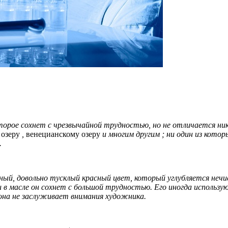
 которое сохнет с чрезвычайной трудностью, но не отличается
 озеру
,
венецианскому озеру
и многим другим ; ни один из котор
.
ый, довольно тусклый красный цвет, который углубляется нечи
 и в масле он сохнет с большой трудностью. Его иногда использу
кона не заслуживает внимания художника.