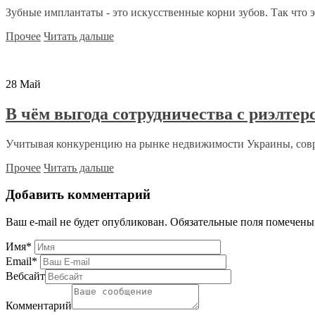
Зубные имплантаты - это искусственные корни зубов. Так что э
Прочее
Читать дальше
28
Май
В чём выгода сотрудничества с риэлтер
Учитывая конкуренцию на рынке недвижимости Украины, сов
Прочее
Читать дальше
Добавить комментарий
Ваш e-mail не будет опубликован.
Обязательные поля помечен
Имя
*
Email
*
Вебсайт
Комментарий