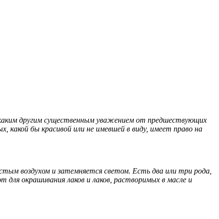
 никаким другим существенным уважением от предшествующих
ых, какой бы красивой или не имевшей в виду, имеет право на
стым воздухом и затемняется светом. Есть два или три рода,
ют для окрашивания лаков и лаков, растворимых в масле и