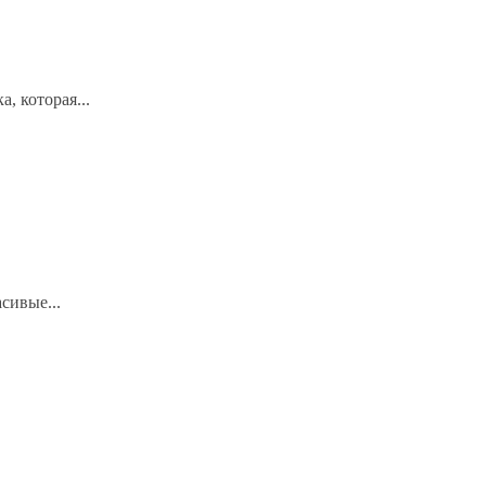
, которая...
сивые...