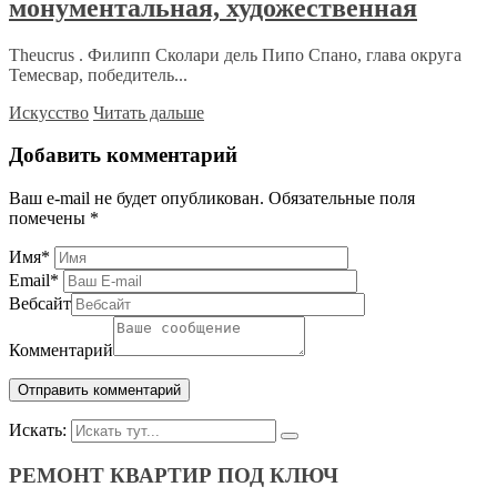
монументальная, художественная
Theucrus . Филипп Сколари дель Пипо Спано, глава округа
Темесвар, победитель...
Искусство
Читать дальше
Добавить комментарий
Ваш e-mail не будет опубликован.
Обязательные поля
помечены
*
Имя
*
Email
*
Вебсайт
Комментарий
Искать:
РЕМОНТ КВАРТИР ПОД КЛЮЧ