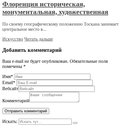
Флоренция историческая,
монументальная, художественная
По своему географическому положению Тоскана занимает
центральное место в...
Искусство
Читать дальше
Добавить комментарий
Ваш e-mail не будет опубликован.
Обязательные поля
помечены
*
Имя
*
Email
*
Вебсайт
Комментарий
Искать: