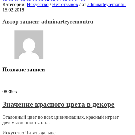
Категории:
Искусство
/
Нет отзывов
/
от
adminarteyremontru
15.02.2018
Автор записи:
adminarteyremontru
Похожие записи
08
Фев
Значение красного цвета в декоре
Эталонный цвет во всех цивилизациях, красный играет
двусмысленность: он...
Искусство
Читать дальше