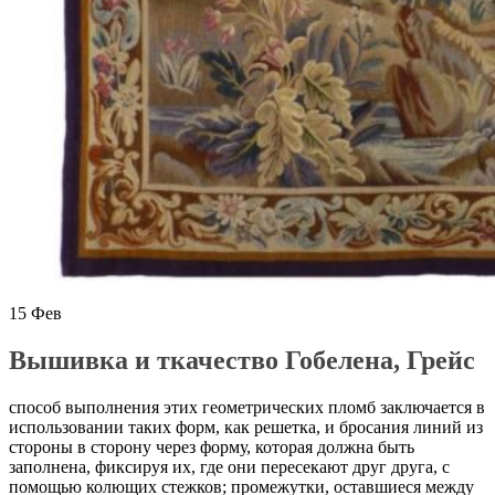
15
Фев
Вышивка и ткачество Гобелена, Грейс
способ выполнения этих геометрических пломб заключается в
использовании таких форм, как решетка, и бросания линий из
стороны в сторону через форму, которая должна быть
заполнена, фиксируя их, где они пересекают друг друга, с
помощью колющих стежков; промежутки, оставшиеся между