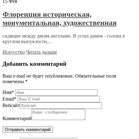
15
Фев
Флоренция историческая,
монументальная, художественная
сидящие между двумя ангелами. В углах рамок - голова в
круглом выпуклости,...
Искусство
Читать дальше
Добавить комментарий
Ваш e-mail не будет опубликован.
Обязательные поля
помечены
*
Имя
*
Email
*
Вебсайт
Комментарий