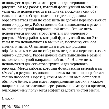
используется для сетчатого грунта и для чернового
рисунка. Метод работы, который французский вызов Эти
узлы часто используются в вышивке, поскольку они оба
сильны и малы. Отдельные швы и детали должны
обрабатываться сами по себе; нить не должна переноситься от
одного к другому. Работа должна быть выполнена в раме и
выполнена с тупой направленной иглой. Эта же нить
используется для сетчатого грунта и для чернового
рисунка. Метод работы, который французский вызов Эти
узлы часто используются в вышивке, поскольку они оба
сильны и малы. Отдельные швы и детали должны
обрабатываться сами по себе; нить не должна переноситься от
одного к другому. Работа должна быть выполнена в раме и
выполнена с тупой направленной иглой. Эта же нить
используется для сетчатого грунта и для чернового
рисунка. Метод работы, который французский вызов
dessein
réservé
, в результате, довольно похож на этот, но он работает
только наоборот. Образец, каким бы он ни был, оставлен в
обычном белье, а фон имеет определенные потоки в каждом
направлении, отведенные через равные промежутки времени,
благодаря чему получается эффект квадрата чистой земли.
Сноски:
[5] № 1564, 1902.