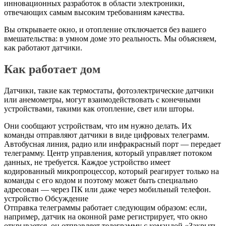
инновационных разработок в области электроники,
отвечающих самым высоким требованиям качества.
Вы открываете окно, и отопление отключается без вашего
вмешательства: в умном доме это реальность. Мы объясняем,
как работают датчики.
Как работает дом
Датчики, такие как термостаты, фотоэлектрические датчики
или анемометры, могут взаимодействовать с конечными
устройствами, такими как отопление, свет или шторы.
Они сообщают устройствам, что им нужно делать. Их
команды отправляют датчики в виде цифровых телеграмм.
Автобусная линия, радио или инфракрасный порт — передает
телеграмму. Центр управления, который управляет потоком
данных, не требуется. Каждое устройство имеет
кодированный микропроцессор, который реагирует только на
команды с его кодом и поэтому может быть специально
адресован — через ПК или даже через мобильный телефон.
устройство Обсуждение
Отправка телеграммы работает следующим образом: если,
например, датчик на оконной раме регистрирует, что окно
открывается, он отправляет телеграмму с командой «Закрыть