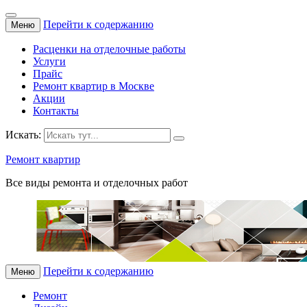
Перейти к содержанию
Меню
Расценки на отделочные работы
Услуги
Прайс
Ремонт квартир в Москве
Акции
Контакты
Искать:
Ремонт квартир
Все виды ремонта и отделочных работ
Перейти к содержанию
Меню
Ремонт