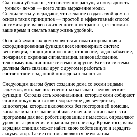
Скептики убеждены, что постоянно растущая популярность
«умных» домов — всего лишь выражение моды.
Специалисты утверждают, что желание создать свой дом на
основе таких принципов — простой и эффективный способ
оптимизации вашего жизненного пространства, сэкономить
ваше время и сделать вашу жизнь удобной.
Основой «умного» дома является автоматизированная и
скоординированная функция всех инженерных систем:
вентиляция, кондиционирование, отопление, водоснабжение,
пожарная и охранная сигнализация, видеонаблюдение,
телекоммуникационные системы и другие. Все эти системы
должны быть связаны друг с другом и работать в
соответствии с заданной последовательностью.
Следующим шагом будет создание дома со всеми видами
гаджетов, которые постепенно захватывают человеческие
функции. Сегодня есть холодильники, которые сами собирают
списки покупок и готовят мороженое для вечеринки,
кинотеатры, которые включаются без посторонней помощи,
когда начинаются ваши любимые шоу или записывают эти
программы для вас, роботизированные пылесосы, определяют
уровень загрязнения и правильную очистку. Кроме того, ваша
зарядная станция может найти свою собственную и зарядить
аккумулятор. Такие системы являются результатом