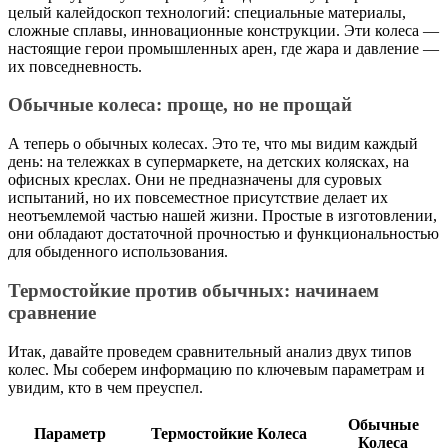
целый калейдоскоп технологий: специальные материалы,
сложные сплавы, инновационные конструкции. Эти колеса —
настоящие герои промышленных арен, где жара и давление —
их повседневность.
Обычные колеса: проще, но не прощай
А теперь о обычных колесах. Это те, что мы видим каждый
день: на тележках в супермаркете, на детских колясках, на
офисных креслах. Они не предназначены для суровых
испытаний, но их повсеместное присутствие делает их
неотъемлемой частью нашей жизни. Простые в изготовлении,
они обладают достаточной прочностью и функциональностью
для обыденного использования.
Термостойкие против обычных: начинаем
сравнение
Итак, давайте проведем сравнительный анализ двух типов
колес. Мы соберем информацию по ключевым параметрам и
увидим, кто в чем преуспел.
Обычные
Параметр
Термостойкие Колеса
Колеса