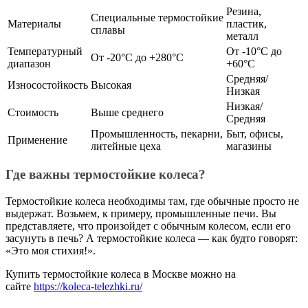
Резина,
Специальные термостойкие
Материалы
пластик,
сплавы
металл
Температурный
От -10°C до
От -20°C до +280°C
диапазон
+60°C
Средняя/
Износостойкость
Высокая
Низкая
Низкая/
Стоимость
Выше среднего
Средняя
Промышленность, пекарни,
Быт, офисы,
Применение
литейные цеха
магазины
Где важны термостойкие колеса?
Термостойкие колеса необходимы там, где обычные просто не
выдержат. Возьмем, к примеру, промышленные печи. Вы
представляете, что произойдет с обычным колесом, если его
засунуть в печь? А термостойкие колеса — как будто говорят:
«Это моя стихия!».
Купить термостойкие колеса в Москве можно на
сайте
https://koleca-telezhki.ru/