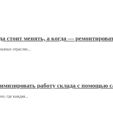
гда стоит менять, а когда — ремонтирова
азных отраслях...
имизировать работу склада с помощью 
о, где каждая...