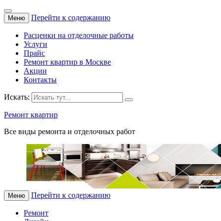
Перейти к содержанию
Меню
Расценки на отделочные работы
Услуги
Прайс
Ремонт квартир в Москве
Акции
Контакты
Искать:
Ремонт квартир
Все виды ремонта и отделочных работ
Перейти к содержанию
Меню
Ремонт