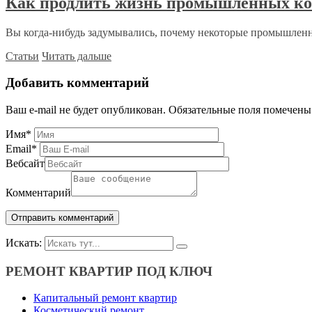
Как продлить жизнь промышленных кол
Вы когда-нибудь задумывались, почему некоторые промышленны
Статьи
Читать дальше
Добавить комментарий
Ваш e-mail не будет опубликован.
Обязательные поля помечен
Имя
*
Email
*
Вебсайт
Комментарий
Искать:
РЕМОНТ КВАРТИР ПОД КЛЮЧ
Капитальный ремонт квартир
Косметический ремонт