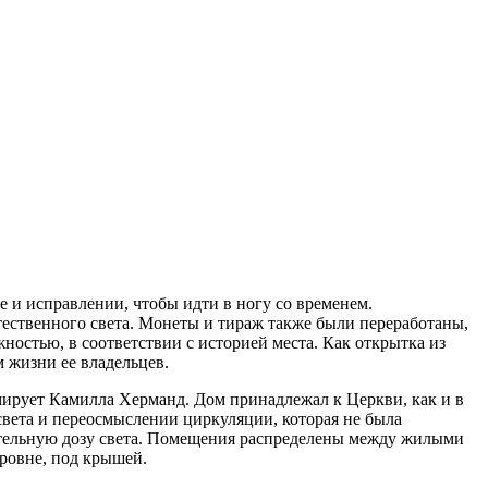
 и исправлении, чтобы идти в ногу со временем.
стественного света. Монеты и тираж также были переработаны,
ностью, в соответствии с историей места. Как открытка из
 жизни ее владельцев.
мирует Камилла Херманд. Дом принадлежал к Церкви, как и в
 света и переосмыслении циркуляции, которая не была
ительную дозу света. Помещения распределены между жилыми
уровне, под крышей.