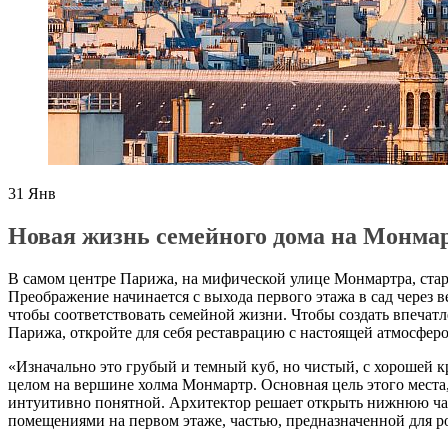
31
Янв
Новая жизнь семейного дома на Монма
В самом центре Парижа, на мифической улице Монмартра, стар
Преображение начинается с выхода первого этажа в сад через 
чтобы соответствовать семейной жизни. Чтобы создать впечатле
Парижа, откройте для себя реставрацию с настоящей атмосфер
«Изначально это грубый и темный куб, но чистый, с хорошей
целом на вершине холма Монмартр. Основная цель этого места,
интуитивно понятной. Архитектор решает открыть нижнюю час
помещениями на первом этаже, частью, предназначенной для р