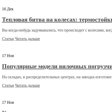
16
Дек
Тепловая битва на колесах: термостой
Вы когда-нибудь задумывались, что происходит с колесами, когд
Статьи
Читать дальше
17
Ноя
Популярные модели вилочных погрузч
На складах, в распределительных центрах, на заводах-изготовит
Статьи
Читать дальше
17
Ноя