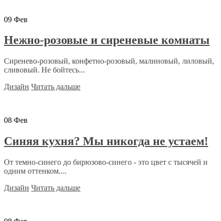
09
Фев
Нежно-розовые и сиреневые комнаты
Сиренево-розовый, конфетно-розовый, малиновый, лиловый,
сливовый. Не бойтесь...
Дизайн
Читать дальше
08
Фев
Синяя кухня? Мы никогда не устаем!
От темно-синего до бирюзово-синего - это цвет с тысячей и
одним оттенком....
Дизайн
Читать дальше