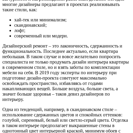
многие дизайнеры предлагают в проектах реализовывать
такие стили, как:
хай-тек или минимализм;
скандинавский;
лофт;
современный или модерн.
Дизайнерский ремонт – это лаконичность, сдержанность и
функциональность. Последнее актуально, если квартира
небольшая. В таком случае и вовсе желательно попросить
специалиста не только продумать дизайн интерьера квартиры
в современном стиле, но и взять заботы по комплектации
мебели на себя. В 2019 году эксперты по интерьеру при
подготовке дизайн-проекта советуют максимально
освобождать пространство, избавляясь от годами
накапливающих вещей. Больше воздуха, больше света, а
значит больше здоровья – таков девиз дизайнеров по
интерьеру.
Одна из тенденций, например, в скандинавском стиле –
использование сдержанных цветов и спокойных оттенков:
голубой, сиреневый, белый или светло-серый цвета. Отделка
в таком интерьере предполагает выкрашенные стены в
однотонный цвет интерьерной краской, минимум обоев с