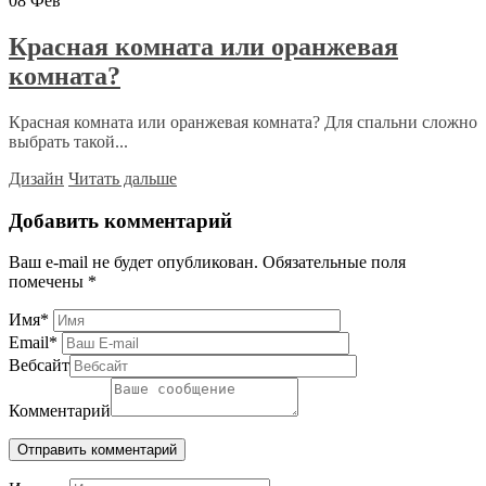
08
Фев
Красная комната или оранжевая
комната?
Красная комната или оранжевая комната? Для спальни сложно
выбрать такой...
Дизайн
Читать дальше
Добавить комментарий
Ваш e-mail не будет опубликован.
Обязательные поля
помечены
*
Имя
*
Email
*
Вебсайт
Комментарий