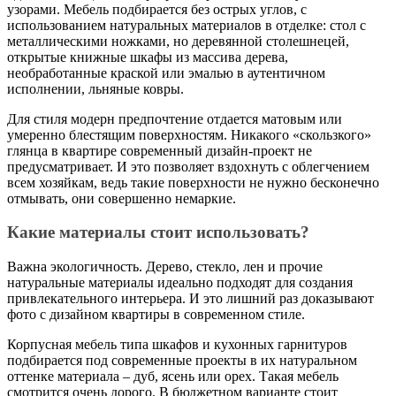
узорами. Мебель подбирается без острых углов, с
использованием натуральных материалов в отделке: стол с
металлическими ножками, но деревянной столешнецей,
открытые книжные шкафы из массива дерева,
необработанные краской или эмалью в аутентичном
исполнении, льняные ковры.
Для стиля модерн предпочтение отдается матовым или
умеренно блестящим поверхностям. Никакого «скользкого»
глянца в квартире современный дизайн-проект не
предусматривает. И это позволяет вздохнуть с облегчением
всем хозяйкам, ведь такие поверхности не нужно бесконечно
отмывать, они совершенно немаркие.
Какие материалы стоит использовать?
Важна экологичность. Дерево, стекло, лен и прочие
натуральные материалы идеально подходят для создания
привлекательного интерьера. И это лишний раз доказывают
фото с дизайном квартиры в современном стиле.
Корпусная мебель типа шкафов и кухонных гарнитуров
подбирается под современные проекты в их натуральном
оттенке материала – дуб, ясень или орех. Такая мебель
смотрится очень дорого. В бюджетном варианте стоит