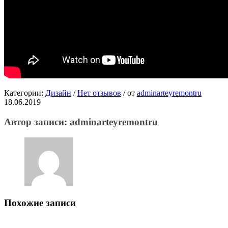
Категории:
Дизайн
/
Нет отзывов
/
от
adminarteyremontru
18.06.2019
Автор записи:
adminarteyremontru
Похожие записи