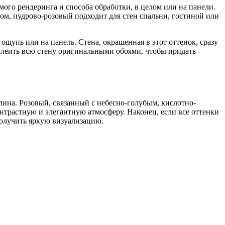
мого рендеринга и способа обработки, в целом или на панели.
ом, пудрово-розовый подходит для стен спальни, гостиной или
ощупь или на панель. Стена, окрашенная в этот оттенок, сразу
клеить всю стену оригинальными обоями, чтобы придать
ина. Розовый, связанный с небесно-голубым, кислотно-
нтрастную и элегантную атмосферу. Наконец, если все оттенки
получить яркую визуализацию.