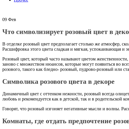
09
Фев
Что символизирует розовый цвет в дек
В отделке розовый цвет предполагает столько же атмосфер, с
Расшифровка этого цвета сладкая и мягкая, успокаивающая и э
Розовый цвет, который часто называют цветом женственности, 
заново с множеством нюансов, которые могут появиться во вс
розового, такого как бледно- розовый, пудрово-розовый или с
Символика розового цвета в декоре
Динамичный цвет с оттенком нежности, розовый всегда олицетв
любовь и рекомендуется как в детской, так и в родительской ко
Говорят, что розовый изгоняет негативные мысли и волны. Р
Комнаты, где отдать предпочтение роз