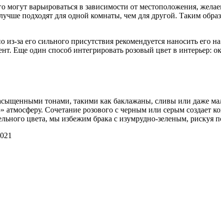
го могут варьироваться в зависимости от местоположения, желае
учше подходят для одной комнаты, чем для другой. Таким образ
 из-за его сильного присутствия рекомендуется наносить его на 
т. Еще один способ интегрировать розовый цвет в интерьер: о
асыщенными тонами, такими как баклажаны, сливы или даже мал
» атмосферу. Сочетание розового с черным или серым создает ко
тельного цвета, мы избежим брака с изумрудно-зеленым, рискуя 
2021