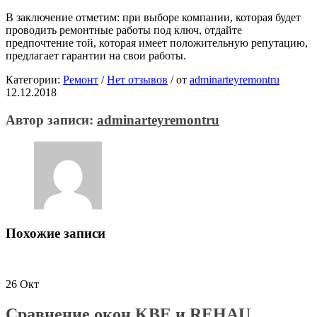
В заключение отметим: при выборе компании, которая будет
проводить ремонтные работы под ключ, отдайте
предпочтение той, которая имеет положительную репутацию,
предлагает гарантии на свои работы.
Категории:
Ремонт
/
Нет отзывов
/
от
adminarteyremontru
12.12.2018
Автор записи:
adminarteyremontru
Похожие записи
26
Окт
Сравнение окон KBE и REHAU