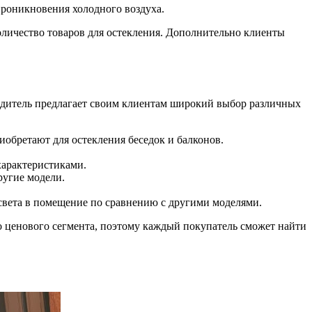
роникновения холодного воздуха.
количество товаров для остекления. Дополнительно клиенты
одитель предлагает своим клиентам широкий выбор различных
иобретают для остекления беседок и балконов.
характеристиками.
ругие модели.
 света в помещение по сравнению с другими моделями.
 ценового сегмента, поэтому каждый покупатель сможет найти