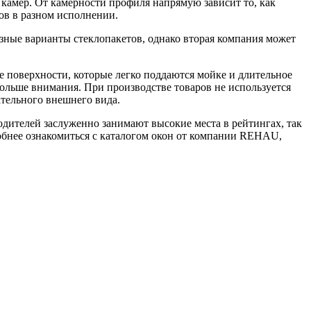
 камер. От камерности профиля напрямую зависит то, как
ов в разном исполнении.
ные варианты стеклопакетов, однако вторая компания может
е поверхности, которые легко поддаются мойке и длительное
больше внимания. При производстве товаров не используется
тельного внешнего вида.
дителей заслуженно занимают высокие места в рейтингах, так
робнее ознакомиться с каталогом окон от компании REHAU,