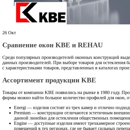
26
Окт
Сравнение окон KBE и REHAU
Среди популярных производителей оконных конструкций выде
данных производителей. При выборе товаров для остекления б
с характеристиками товаров, представленных в каталогах прои
Ассортимент продукции KBE
Товары от компании KBE появились на рынке в 1980 году. Прои
фирмы можно найти большое количество профилей для окон, о
Energi — изделия состоят из трех камер и отлично подход
Premium — конструкции отличаются эстетичным внешним
данной линейки для остекления общественных помещений
Engine — доступные изделия имеют трехкамерное строени
помещений в тех регионах, где не бывает сильных перепа