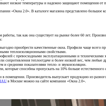
живают низкие температуры и надежно защищают помещения от п
омпании «Окна 2.0». В каталоге магазина представлено большое 
аботы, так как она существует на рынке более 60 лет. Произв
и:
т выгодно приобрести качественные окна. Профили чаще всего пр
сными теплоизоляционными свойствами.
 профилей с превосходными эксплуатационными и техническими 
ли сопротивления теплоотдаче и более низкий вес, чем любые д
ем и средними показателями тепло- и звукоизоляции.
ли, которые способны пропускать на 10% больше естественного
н в помещении. Производитель выпускает продукцию из разного
HAU
в Москве можно на сайте компании «Окна 2.0».