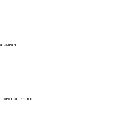
и имеют...
электрического...