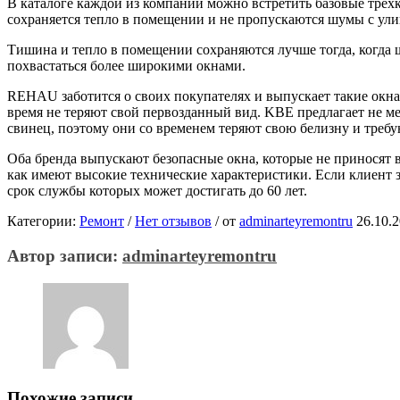
В каталоге каждой из компаний можно встретить базовые трех
сохраняется тепло в помещении и не пропускаются шумы с ул
Тишина и тепло в помещении сохраняются лучше тогда, когда
похвастаться более широкими окнами.
REHAU заботится о своих покупателях и выпускает такие окна,
время не теряют свой первозданный вид. KBE предлагает не ме
свинец, поэтому они со временем теряют свою белизну и треб
Оба бренда выпускают безопасные окна, которые не приносят 
как имеют высокие технические характеристики. Если клиент 
срок службы которых может достигать до 60 лет.
Категории:
Ремонт
/
Нет отзывов
/
от
adminarteyremontru
26.10.
Автор записи:
adminarteyremontru
Похожие записи