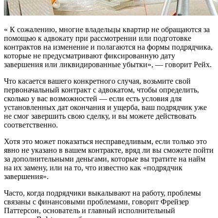
« К сожалению, многие владельцы квартир не обращаются за
помощью к адвокату при рассмотрении или подготовке
контрактов на изменение и полагаются на формы подрядчика,
которые не предусматривают фиксированную дату
завершения или ликвидированные убытки», — говорит Рейх.
Что касается вашего конкретного случая, возьмите свой
первоначальный контракт с адвокатом, чтобы определить,
сколько у вас возможностей — если есть условия для
установленных дат окончания и ущерба, ваш подрядчик уже
не смог завершить свою сделку, и вы можете действовать
соответственно.
Хотя это может показаться несправедливым, если только это
явно не указано в вашем контракте, вряд ли вы сможете пойти
за дополнительными деньгами, которые вы тратите на найм
на их замену, или на то, что известно как «подрядчик
завершения».
Часто, когда подрядчики выкалывают на работу, проблемы
связаны с финансовыми проблемами, говорит Фрейзер
Паттерсон, основатель и главный исполнительный