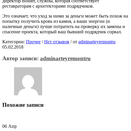
директор Bolster, службы, которая соответствует
реставраторам с архитекторами подрядчиков.
Это означает, что уход за ними за деньги может быть похож на
попытку получить кровь из камня, а ваши энергии (и
наличные деньги) лучше потратить на проверку их замены и
спасение проекта, который ваш бывший подрядчик сорвал.
Категории:
Прочее
/
Нет отзывов
/
от
adminarteyremontru
05.02.2018
Автор записи:
adminarteyremontru
Похожие записи
06
Апр