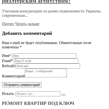
риэлтерским агентством?
Учитывая конкуренцию на рынке недвижимости Украины,
современным...
Прочее
Читать дальше
Добавить комментарий
Ваш e-mail не будет опубликован.
Обязательные поля
помечены
*
Имя
*
Email
*
Вебсайт
Комментарий
Искать:
РЕМОНТ КВАРТИР ПОД КЛЮЧ