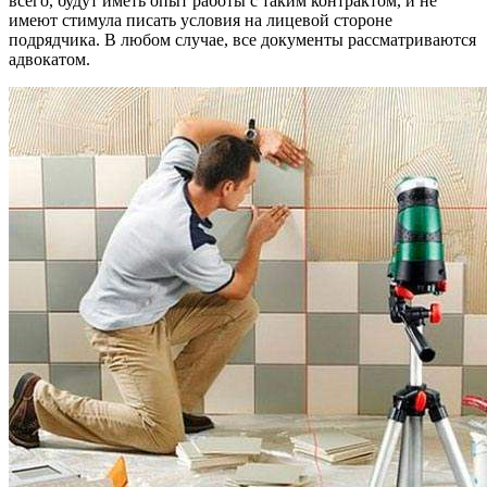
всего, будут иметь опыт работы с таким контрактом, и не
имеют стимула писать условия на лицевой стороне
подрядчика. В любом случае, все документы рассматриваются
адвокатом.