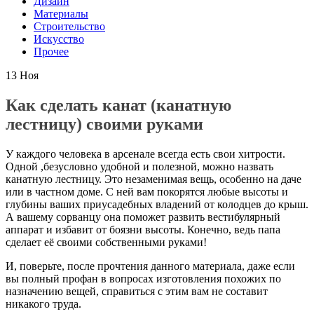
Дизайн
Материалы
Строительство
Искусство
Прочее
13
Ноя
Как сделать канат (канатную
лестницу) своими руками
У каждого человека в арсенале всегда есть свои хитрости.
Одной ,безусловно удобной и полезной, можно назвать
канатную лестницу. Это незаменимая вещь, особенно на даче
или в частном доме. С ней вам покорятся любые высоты и
глубины ваших приусадебных владений от колодцев до крыш.
А вашему сорванцу она поможет развить вестибулярный
аппарат и избавит от боязни высоты. Конечно, ведь папа
сделает её своими собственными руками!
И, поверьте, после прочтения данного материала, даже если
вы полный профан в вопросах изготовления похожих по
назначению вещей, справиться с этим вам не составит
никакого труда.