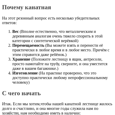
Почему канатная
На этот резонный вопрос есть несколько убедительных
ответов:
Вес
(Вполне естественно, что металлическим и
деревянным аналогам очень тяжело спорить в этой
категории с синтетической верёвкой)
Перемещаемость
(Вы можете взять и перенести её
практически в любое время и в любое место. Причём с
этим справится даже ребёнок.)
Хранение
(Положите лестницу в ящик, антресоли,
просто намотайте на трубу, сверните, и она уместится
даже в вашем багажнике.)
Изготовление
(На практике проверено, что это
доступно практически любому непрофессиональному
человеку)
С чего начать
Итак. Если мы хотим,чтобы нашей канатной лестнице жилось
долго и счастливо, и она многие годы служила нам по
хозяйству, нам необходимо иметь в наличии: