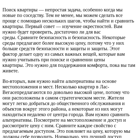
Поиск квартиры — непростая задача, особенно когда мы
новые по соседству. Тем не менее, мы можем сделать все
проще с помощью нескольких шагов, чтобы найти и сравнить
квартиры. Первый совет — изучение окрестностей. Вам
нужно будет проверить, достаточно ли для вас
среды. Сравните безопасность и безопасность. Некоторые
среды предлагают более высокую цену, потому что у них
больше средств безопасности и защиты и защиты. Этот
фактор делает одну из самых важных вещей, которые вам
нужно учитывать при поиске и сравнении цены
квартиры. Это нужно для поддержания комфорта, пока вы там
живете.
Во-вторых, вам нужно найти альтернативы на основе
местоположения и мест. Несколько квартир в Лас-
Вегасепредлагаются по довольно высокой цене, потому что
они расположены в самом стратегическом месте. Жители
могут легко добраться до общественного обслуживания и
объектов вокруг этого района, а некоторые из них могут
находиться недалеко от центра города. Вам нужно сравнить
альтернативы. Посмотрите на местоположение и доступ и
рассмотрите цену с ним. Сравните каждое свойство с
предлагаемым доступом. Это повлияет на цену, которую мы
должны себе позволить. Нормально, что лучший доступ