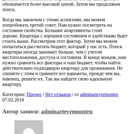
обозначается более высокой ценой. Затем мы продолжим
поиск.
Когда мы закончим с этими аспектами, мы можем
попробовать третий совет. Нам нужно посмотреть на
состояние свойства. Большие апартаменты стоят
дороже. Квартира с хорошим состоянием и удобствами будет
стоить выше. Рассмотрим этот фактор. Затем мы можем
попытаться рассчитать бюджет, который у нас есть. Поиск
квартиры иногда занимает больше, чем с учетом
местоположения, доступа и состояния. В конце концов, нам
нужно сравнить все факторы и наш бюджет, чтобы найти
действительно подходящую квартиру для проживания. Не
спешите с этим и сравните все варианты, прежде чем вы,
наконец, решите их. Так вы найдете свою идеальную
квартиру.
Категории:
Прочее
/
Нет отзывов
/
от
adminarteyremontru
07.02.2018
Автор записи:
adminarteyremontru