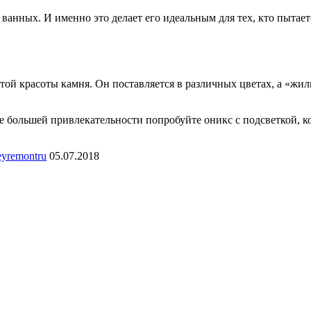
ванных. И именно это делает его идеальным для тех, кто пытае
стой красоты камня. Он поставляется в различных цветах, а «жи
 еще большей привлекательности попробуйте оникс с подсветкой, 
eyremontru
05.07.2018