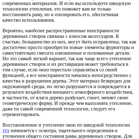
современных материалов. И если вы используете шведскую
технологию утепления, это поможет вам не только
восстановить раму, но и изолировать его, обеспечивая
качество использования.
Вероятно, наиболее распространенные неисправности
деревянных створок связаны с износом аксессуаров. К
счастью, большинство из них, могут быть исправлены, так как
достаточно просто приобрести новые элементы фурнитуры и
самостоятельно смесить изношенные и поломанные детали.
Но это самый легкий вариант, так как чаще всего утепление
деревянных створок и их реставрация может требоваться в
том случае, если окно перестало справляться со своей
функцией, а все неисправности начались непосредственно с
качества и разрушения дерева. Этот материал безвреден для
окружающей среды, но легко разрушается и повреждается в
результате воздействия внешнего атмосферного воздействия,
в частности, от влаги дерево разбухает, гниет, меняет свою
геометрическую форму. И прежде чем выполнять утепление,
даже по самой современной технологии, следует его
отремонтировать.
Восстановление и утепление окон по шведской технологии
тут
начинается с осмотра, тщательного определения и
уточнения общего состояния рамы деревянных створок. Для