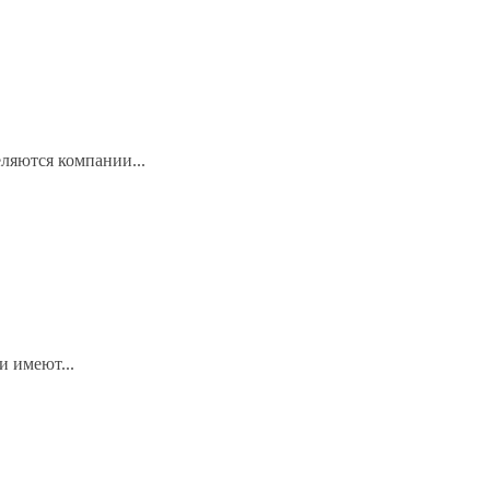
ляются компании...
и имеют...