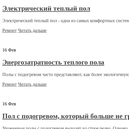
Электрический теплый пол
Электрический теплый пол - одна из самых комфортных систем 
Ремонт
Читать дальше
16
Фев
Энергозатратность теплого пола
Полы с подогревом часто представляют, как более экологичную,
Ремонт
Читать дальше
16
Фев
Пол с подогревом, который больше не г
Ухоженные полы с подогревом выходят из строя редко. Однако ч