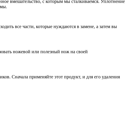
енное вмешательство, с которым мы сталкиваемся. Уплотнение
емы.
ходить все части, которые нуждаются в замене, а затем вы
ьзовать ножевой или полезный нож на своей
ов. Сначала применяйте этот продукт, и для его удаления