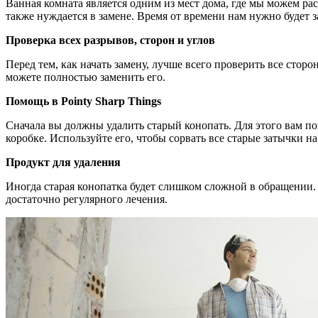
Ванная комната является одним из мест дома, где мы можем р
также нуждается в замене. Время от времени нам нужно будет 
Проверка всех разрывов, сторон и углов
Перед тем, как начать замену, лучше всего проверить все стор
можете полностью заменить его.
Помощь в Pointy Sharp Things
Сначала вы должны удалить старый конопать. Для этого вам п
коробке. Используйте его, чтобы сорвать все старые затычки н
Продукт для удаления
Иногда старая конопатка будет слишком сложной в обращении.
достаточно регулярного лечения.