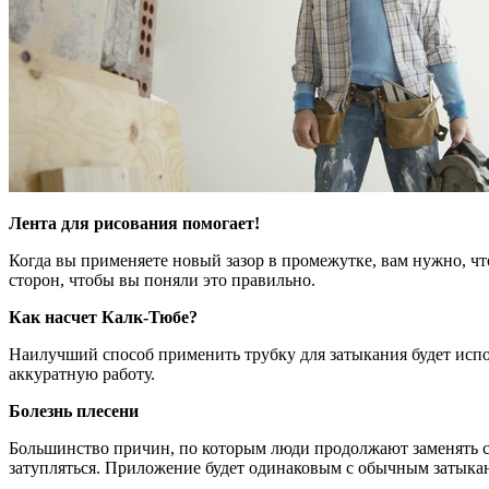
Лента для рисования помогает!
Когда вы применяете новый зазор в промежутке, вам нужно, что
сторон, чтобы вы поняли это правильно.
Как насчет Калк-Тюбе?
Наилучший способ применить трубку для затыкания будет испо
аккуратную работу.
Болезнь плесени
Большинство причин, по которым люди продолжают заменять ст
затупляться. Приложение будет одинаковым с обычным затыка