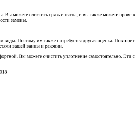
 Вы можете очистить грязь и пятна, и вы также можете проверит
мости замены.
ом воды. Поэтому им также потребуется другая оценка. Повторит
астями вашей ванны и раковин.
фортной. Вы можете очистить уплотнение самостоятельно. Эти 
2018