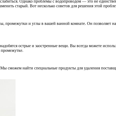
асслабиться. Однако проблемы с водопроводом — это не единств
заменить старый. Вот несколько советов для решения этой пробл
оны, промежутки и углы в вашей ванной комнате. Он позволяет на
онадобятся острые и заостренные вещи. Вы всегда можете испол
а промежутке.
 Мы сможем найти специальные продукты для удаления поставщик