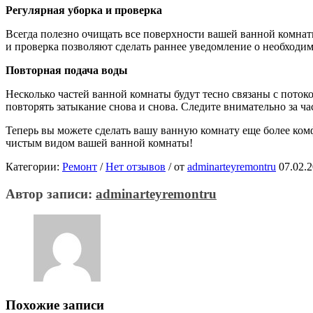
Регулярная уборка и проверка
Всегда полезно очищать все поверхности вашей ванной комнаты.
и проверка позволяют сделать раннее уведомление о необходи
Повторная подача воды
Несколько частей ванной комнаты будут тесно связаны с поток
повторять затыкание снова и снова. Следите внимательно за ч
Теперь вы можете сделать вашу ванную комнату еще более ком
чистым видом вашей ванной комнаты!
Категории:
Ремонт
/
Нет отзывов
/
от
adminarteyremontru
07.02.
Автор записи:
adminarteyremontru
Похожие записи