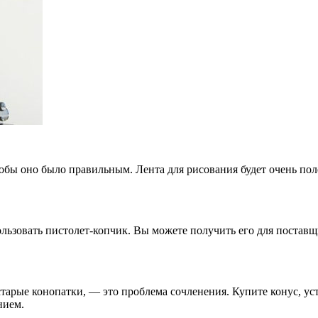
бы оно было правильным. Лента для рисования будет очень полез
льзовать пистолет-копчик. Вы можете получить его для постав
арые конопатки, — это проблема сочленения. Купите конус, ус
нием.