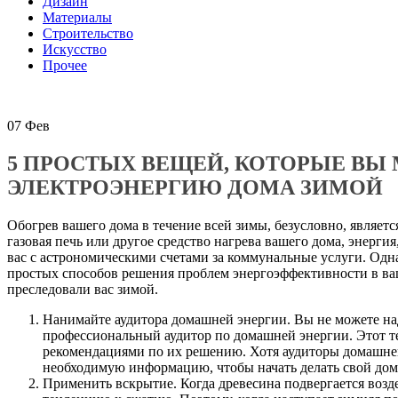
Дизайн
Материалы
Строительство
Искусство
Прочее
07
Фев
5 ПРОСТЫХ ВЕЩЕЙ, КОТОРЫЕ ВЫ 
ЭЛЕКТРОЭНЕРГИЮ ДОМА ЗИМОЙ
Обогрев вашего дома в течение всей зимы, безусловно, является
газовая печь или другое средство нагрева вашего дома, энерги
вас с астрономическими счетами за коммунальные услуги. Одн
простых способов решения проблем энергоэффективности в ваше
преследовали вас зимой.
Нанимайте аудитора домашней энергии. Вы не можете наде
профессиональный аудитор по домашней энергии. Этот те
рекомендациями по их решению. Хотя аудиторы домашней 
необходимую информацию, чтобы начать делать свой дом 
Применить вскрытие. Когда древесина подвергается возде