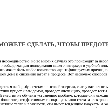
МОЖЕТЕ СДЕЛАТЬ, ЧТОБЫ ПРЕДОТ
 необходимостью, но во многих случаях это происходит за неболь
я, необходимая для поддержания вашего интерьера в удобной или
ако может быть любое количество идентифицируемых причин, по
м доме и снижения затрат в процессе. Вот несколько способов 
яться на борьбу с счетами высокой энергии, если у вас нет ни
хник придет к вам домой, проведет инспекцию, проведет тесты
энергии не обучены устранению проблем, которые они находят,
более энергоэффективным и сокращать ваши счета за электроэн
йствию тепла и влажности, она имеет тенденцию набухать. И ко