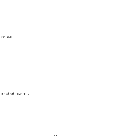
сивые...
то обобщает...