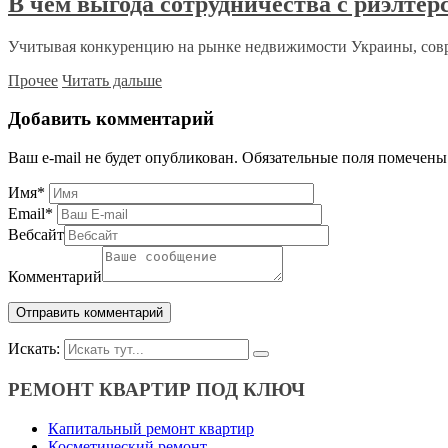
В чём выгода сотрудничества с риэлтер
Учитывая конкуренцию на рынке недвижимости Украины, сов
Прочее
Читать дальше
Добавить комментарий
Ваш e-mail не будет опубликован.
Обязательные поля помечен
Имя
*
Email
*
Вебсайт
Комментарий
Искать:
РЕМОНТ КВАРТИР ПОД КЛЮЧ
Капитальный ремонт квартир
Косметический ремонт