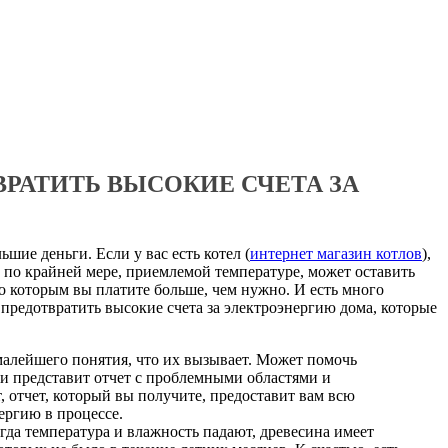
ВРАТИТЬ ВЫСОКИЕ СЧЕТА ЗА
шие деньги. Если у вас есть котел (
интернет магазин котлов
),
, по крайней мере, приемлемой температуре, может оставить
 которым вы платите больше, чем нужно. И есть много
предотвратить высокие счета за электроэнергию дома, которые
 малейшего понятия, что их вызывает. Может помочь
 и представит отчет с проблемными областями и
 отчет, который вы получите, предоставит вам всю
ергию в процессе.
гда температура и влажность падают, древесина имеет