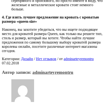
серебряного и бронзового, но просто имейте в виду, что
железные и металлические кровати стоят немного
больше.
4. Где взять лучшее предложение на кровать с кроватью
размера «queen-size»
Наконец, вы захотите убедиться, что вы ищете подходящее
место для кроватей размера Queen, как только вы решите тип,
стиль и размер, который вы хотите. Чтобы найти лучшие
предложения по самому большому выбору кроватей размера
королевы онлайн, посетите различные интернет-магазины
сегодня.
Категории:
Дизайн
/
Нет отзывов
/
от
adminarteyremontru
07.02.2018
Автор записи:
adminarteyremontru