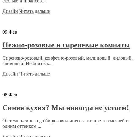
сколько и нюансов....
Дизайн
Читать дальше
09
Фев
Нежно-розовые и сиреневые комнаты
Сиренево-розовый, конфетно-розовый, малиновый, лиловый,
сливовый. Не бойтесь...
Дизайн
Читать дальше
08
Фев
Синяя кухня? Мы никогда не устаем!
От темно-синего до бирюзово-синего - это цвет с тысячей и
одним оттенком....
Дизайн
Читать дальше