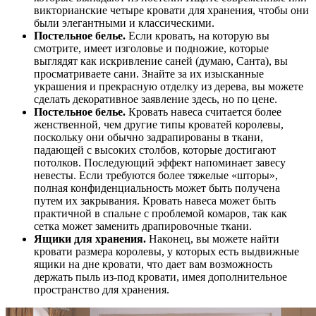
викторианские четыре кровати для хранения, чтобы они
были элегантными и классическими.
Постельное белье.
Если кровать, на которую вы
смотрите, имеет изголовье и подножие, которые
выглядят как искривление саней (думаю, Санта), вы
просматриваете сани. Знайте за их изысканные
украшения и прекрасную отделку из дерева, вы можете
сделать декоративное заявление здесь, но по цене.
Постельное белье.
Кровать навеса считается более
женственной, чем другие типы кроватей королевы,
поскольку они обычно задрапированы в ткани,
падающей с высоких столбов, которые достигают
потолков. Последующий эффект напоминает завесу
невесты. Если требуются более тяжелые «шторы»,
полная конфиденциальность может быть получена
путем их закрывания. Кровать навеса может быть
практичной в спальне с проблемой комаров, так как
сетка может заменить драпировочные ткани.
Ящики для хранения.
Наконец, вы можете найти
кровати размера королевы, у которых есть выдвижные
ящики на дне кровати, что дает вам возможность
держать пыль из-под кровати, имея дополнительное
пространство для хранения.