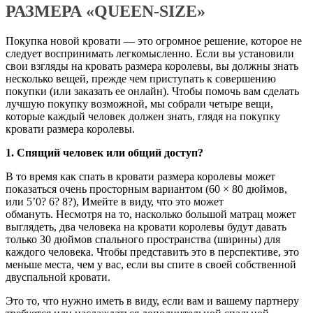
РАЗМЕРА «QUEEN-SIZE»
Покупка новой кровати — это огромное решение, которое не
следует воспринимать легкомысленно. Если вы установили
свои взгляды на кровать размера королевы, вы должны знать
несколько вещей, прежде чем приступать к совершению
покупки (или заказать ее онлайн). Чтобы помочь вам сделать
лучшую покупку возможной, мы собрали четыре вещи,
которые каждый человек должен знать, глядя на покупку
кровати размера королевы.
1. Спящий человек или общий доступ?
В то время как спать в кровати размера королевы может
показаться очень просторным вариантом (60 × 80 дюймов,
или 5’0? 6? 8?), Имейте в виду, что это может
обмануть. Несмотря на то, насколько большой матрац может
выглядеть, два человека на кровати королевы будут давать
только 30 дюймов спального пространства (ширины) для
каждого человека. Чтобы представить это в перспективе, это
меньше места, чем у вас, если вы спите в своей собственной
двуспальной кровати.
Это то, что нужно иметь в виду, если вам и вашему партнеру