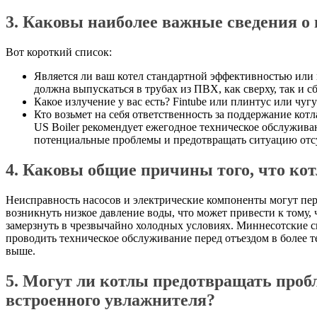
3. Каковы наиболее важные сведения о
Вот короткий список:
Является ли ваш котел стандартной эффективностью или
должна выпускаться в трубах из ПВХ, как сверху, так и сб
Какое излучение у вас есть? Fintube или плинтус или чу
Кто возьмет на себя ответственность за поддержание кот
US Boiler рекомендует ежегодное техническое обслужива
потенциальные проблемы и предотвращать ситуацию отсу
4. Каковы общие причины того, что ко
Неисправность насосов и электрические компоненты могут перес
возникнуть низкое давление воды, что может привести к тому, 
замерзнуть в чрезвычайно холодных условиях. Миннесотские 
проводить техническое обслуживание перед отъездом в более те
выше.
5. Могут ли котлы предотвращать проб
встроенного увлажнителя?