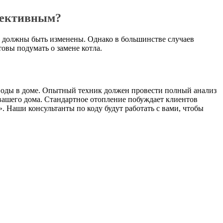
ффективным?
е должны быть изменены. Однако в большинстве случаев
овы подумать о замене котла.
воды в доме. Опытный техник должен провести полный анализ
вашего дома. Стандартное отопление побуждает клиентов
. Наши консультанты по коду будут работать с вами, чтобы