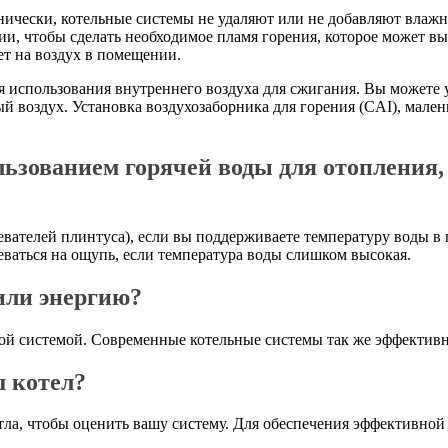
хнически, котельные системы не удаляют или не добавляют влаж
ии, чтобы сделать необходимое пламя горения, которое может 
ет на воздух в помещении.
я использования внутреннего воздуха для сжигания. Вы можете 
ый воздух. Установка воздухозаборника для горения (CAI), мале
ользованием горячей воды для отопления
евателей плинтуса), если вы поддерживаете температуру воды в
еваться на ощупь, если температура воды слишком высокая.
или энергию?
ной системой. Современные котельные системы так же эффективн
ш котел?
ла, чтобы оценить вашу систему. Для обеспечения эффективной