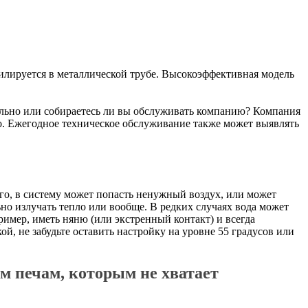
илируется в металлической трубе. Высокоэффективная модель
ятельно или собираетесь ли вы обслуживать компанию? Компания
но. Ежегодное техническое обслуживание также может выявлять
ого, в систему может попасть ненужный воздух, или может
ьно излучать тепло или вообще. В редких случаях вода может
мер, иметь няню (или экстренный контакт) и всегда
й, не забудьте оставить настройку на уровне 55 градусов или
м печам, которым не хватает