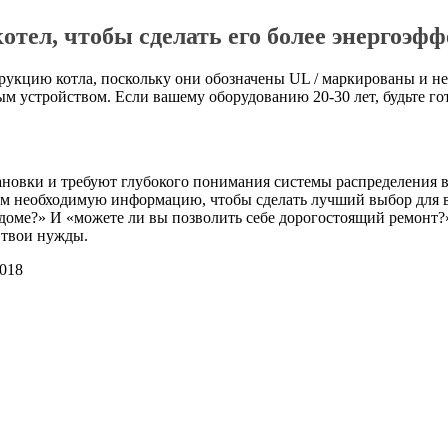
тел, чтобы сделать его более энергоэ
рукцию котла, поскольку они обозначены UL / маркированы и н
м устройством. Если вашему оборудованию 20-30 лет, будьте гот
новки и требуют глубокого понимания системы распределения 
вам необходимую информацию, чтобы сделать лучший выбор для 
 доме?» И «можете ли вы позволить себе дорогостоящий ремонт?»
 твои нужды.
2018