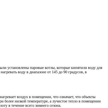
 были установлены паровые котлы, которые кипятили воду для
гревать воду в диапазоне от 145 до 90 градусов, в
агревает воздух в помещении, что означает, что объекты
ри более низкой температуре, а лучистое тепло в помещении
оту в течение всего зимнего сезона.