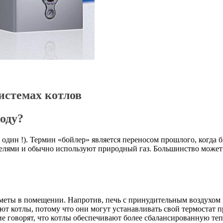
истемах котлов
оду?
р один !). Термин «бойлер» является переносом прошлого, когда
лями и обычно используют природный газ. Большинство может на
меты в помещении. Напротив, печь с принудительным воздухом н
т котлы, потому что они могут устанавливать свой термостат п
ие говорят, что котлы обеспечивают более сбалансированную тепл