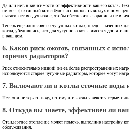
Да или нет, в зависимости от эффективности вашего котла. Те
низкоэффективный котел будет использовать воздух в помещен
вытягивает воздух извне, чтобы обеспечить сгорание и не влия
Теперь еще один совет о чугунных котлах, предназначенных дл
котла, убедившись, что для чугунного котла имеется достаточн
в ваш дом.
6. Каков риск ожогов, связанных с исп
горячих радиаторов?
Риск относительно низкий (из-за более распространенных нагр
используются старые чугунные радиаторы, которые могут нагр
7. Включают ли в котлы сточные воды 
Нет, они не теряют воду, потому что котлы являются герметич
8. Откуда вы знаете, эффективен ли ва
Стандартное отопление может помочь, выполнив настройку кот
обслуживания.