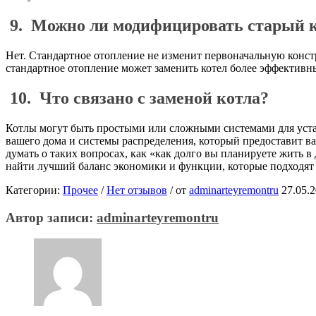
9.
Можно ли модифицировать старый ко
Нет. Стандартное отопление не изменит первоначальную конст
стандартное отопление может заменить котел более эффективны
10.
Что связано с заменой котла?
Котлы могут быть простыми или сложными системами для уста
вашего дома и системы распределения, который предоставит 
думать о таких вопросах, как «как долго вы планируете жить в
найти лучший баланс экономики и функции, которые подходят
Категории:
Прочее
/
Нет отзывов
/
от
adminarteyremontru
27.05.
Автор записи:
adminarteyremontru