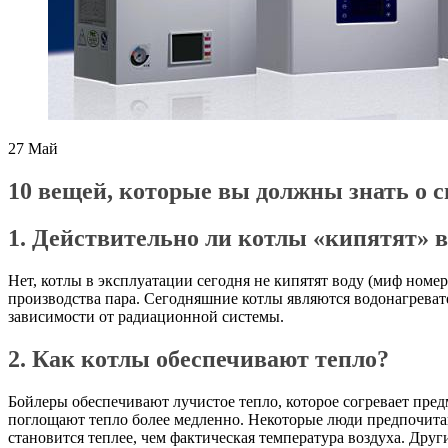
27
Май
10 вещей, которые вы должны знать о с
1. Действительно ли котлы «кипятят» в
Нет, котлы в эксплуатации сегодня не кипятят воду (миф номе
производства пара. Сегодняшние котлы являются водонагревате
зависимости от радиационной системы.
2. Как котлы обеспечивают тепло?
Бойлеры обеспечивают лучистое тепло, которое согревает пред
поглощают тепло более медленно. Некоторые люди предпочитаю
становится теплее, чем фактическая температура воздуха. Друг