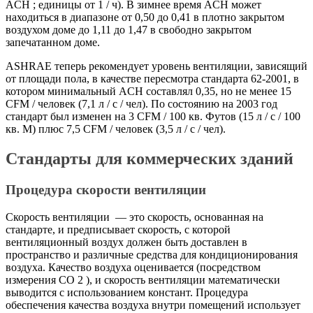
ACH ; единицы от 1 / ч). В зимнее время ACH может
находиться в диапазоне от 0,50 до 0,41 в плотно закрытом
воздухом доме до 1,11 до 1,47 в свободно закрытом
запечатанном доме.
ASHRAE теперь рекомендует уровень вентиляции, зависящий
от площади пола, в качестве пересмотра стандарта 62-2001, в
котором минимальный ACH составлял 0,35, но не менее 15
CFM / человек (7,1 л / с / чел). По состоянию на 2003 год
стандарт был изменен на 3 CFM / 100 кв. Футов (15 л / с / 100
кв. М) плюс 7,5 CFM / человек (3,5 л / с / чел).
Стандарты для коммерческих зданий
Процедура скорости вентиляции
Скорость вентиляции — это скорость, основанная на
стандарте, и предписывает скорость, с которой
вентиляционный воздух должен быть доставлен в
пространство и различные средства для кондиционирования
воздуха. Качество воздуха оценивается (посредством
измерения CO 2 ), и скорость вентиляции математически
выводится с использованием констант. Процедура
обеспечения качества воздуха внутри помещений использует