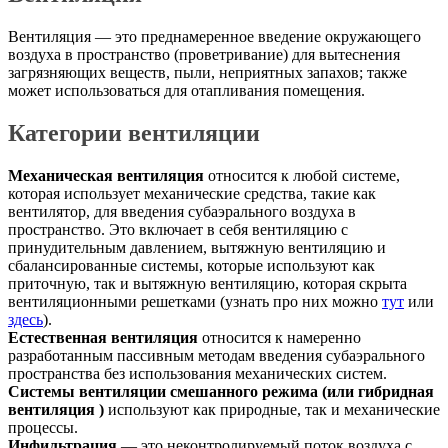
Вентиляция — это преднамеренное введение окружающего
воздуха в пространство (проветривание) для вытеснения
загрязняющих веществ, пыли, неприятных запахов; также
может использоваться для отапливания помещения.
Категории вентиляции
Механическая вентиляция
относится к любой системе,
которая использует механические средства, такие как
вентилятор, для введения субаэрального воздуха в
пространство. Это включает в себя вентиляцию с
принудительным давлением, вытяжную вентиляцию и
сбалансированные системы, которые используют как
приточную, так и вытяжную вентиляцию, которая скрыта
вентиляционными решетками (узнать про них можно
тут
или
здесь
).
Естественная вентиляция
относится к намеренно
разработанным пассивным методам введения субаэрального
пространства без использования механических систем.
Системы вентиляции смешанного режима (или гибридная
вентиляция )
используют как природные, так и механические
процессы.
Инфильтрация
— это неконтролируемый поток воздуха с