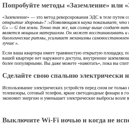
Попробуйте методы «Заземление» или «
«Заземление» — это метод реверсирования ЭДС в теле путем с
открытие здоровья»? :
«Появляющаяся наука показывает, что 
G» — G для земли. Точно так же, как солнце выше создает вит
является мощным материалом. Он может восстанавливать и ст
биологические ритмы, усиливает механизмы самовосстановления
лучше ».
Если ваша квартира имеет травянистую открытую площадку, по
вашей квартире нет наружного доступа, внутренние заземляющ
более популярными. Вы даже можете «намотать», пока вы спит
Сделайте свою спальню электрически не
Использование электрических устройств перед сном не только
телевизоры, сотовый телефон, яркие светодиодные фонари в го
экономит энергию и уменьшает электрические выбросы возле 
Выключите Wi-Fi ночью и когда не исп