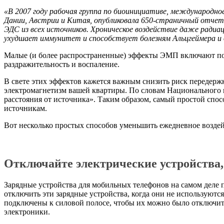
«В 2007 году рабочая группа по биоинициативе, международн
Дании, Австрии и Китая, опубликовала 650-страничный отчет
ЭДС из всех источников. Хроническое воздействие даже радиац
ухудшает иммунитет и способствует болезням Альцгеймера и де
Малые (и более распространенные) эффекты ЭМП включают по
раздражительность и воспаление.
В свете этих эффектов кажется важным снизить риск передерж
электромагнетизм вашей квартиры. По словам Национального
расстояния от источника». Таким образом, самый простой сп
источникам.
Вот несколько простых способов уменьшить ежедневное воздей
Отключайте электрические устройства,
Зарядные устройства для мобильных телефонов на самом деле 
отключить эти зарядные устройства, когда они не используютс
подключены к силовой полосе, чтобы их можно было отключить
электроники.