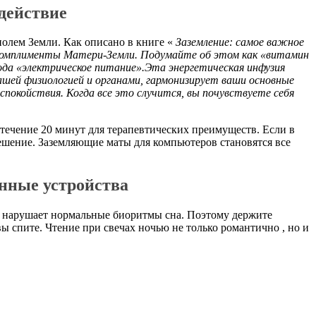
действие
олем Земли. Как описано в книге «
Заземление: самое важное
, комплименты Матери-Земли. Подумайте об этом как «витамин
ода «электрическое питание».
Эта энергетическая инфузия
шей физиологией и органами, гармонизирует ваши основные
покойствия. Когда все это случится, вы почувствуете себя
течение 20 минут для терапевтических преимуществ. Если в
ешение. Заземляющие маты для компьютеров становятся все
онные устройства
он нарушает нормальные биоритмы сна. Поэтому держите
ы спите. Чтение при свечах ночью не только романтично , но и