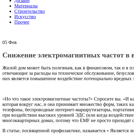
Дизайн
Материалы
Строительство
Искусство
Прочее
05
Фев
Снижение электромагнитных частот в в
Жилой дом может быть полезным, как в финансовом, так и в пла
отвечающие за расходы на техническое обслуживание, безуслов
них является повышенное воздействие потенциально вредных 
«Но что такое электромагнитные частоты?» Спросите вы. «И ка
которая вокруг нас, и она принимает множество форм, таких 
телефоны, беспроводные интернет-маршрутизаторы, портативны
при воздействии высоких уровней ЭДС (или когда воздействие
многоквартирных домах, потому что EMF не просто приходят с у
В статье, посвященной профилактике, называется « Является 