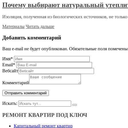
Почему выбирают натуральный утепли
Изоляция, полученная из биологических источников, не только 
Материалы
Читать дальше
Добавить комментарий
Ваш e-mail не будет опубликован.
Обязательные поля помечен
Имя
*
Email
*
Вебсайт
Комментарий
Искать:
РЕМОНТ КВАРТИР ПОД КЛЮЧ
Капитальный ремонт квартир