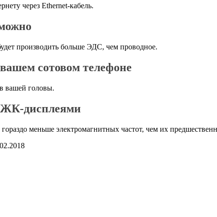
нету через Ethernet-кабель.
зможно
будет производить больше ЭДС, чем проводное.
 вашем сотовом телефоне
в вашей головы.
и ЖК-дисплеями
 гораздо меньше электромагнитных частот, чем их предшествен
.02.2018