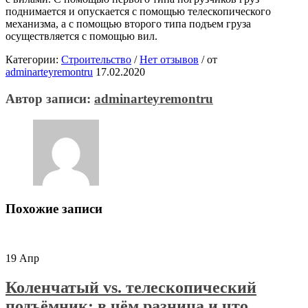
поднимается и опускается с помощью телескопического
механизма, а с помощью второго типа подъем груза
осуществляется с помощью вил.
Категории:
Строительство
/
Нет отзывов
/
от
adminarteyremontru
17.02.2020
Автор записи:
adminarteyremontru
Похожие записи
19
Апр
Коленчатый vs. телескопический
подъёмник: в чём разница и что