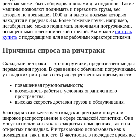
ричтрак может быть оборудован вилами для поддонов. Такие
машины позволяют поднимать и перевозить грузы, вес
которых не превышает 1000 кг и высота подъема которых
находится в пределах 3 м. Более тяжелые грузы, например,
негабаритные, можно поднимать вилочными погрузчиками,
оснащенными телескопической стрелой. Вы можете
ричтрак
купить
с подходящими для вас рабочими характеристиками.
Причины спроса на ричтраки
Складские ричтраки — это погрузчики, предназначенные для
перемещения грузов. В сравнении с обычными погрузчиками,
у складских ричтраков есть ряд существенных преимуществ:
повышенная грузоподъемность;
возможность работы в условиях ограниченного
пространства;
высокая скорость доставки грузов и обслуживания.
Благодаря этим качествам складские ричтраки получили
широкое распространение в сфере складской логистики. Они
могут использоваться как в закрытых помещениях, так и на
открытых площадках. Ричтрак можно использовать как в
помещении, так и вне его. В частности, в последнее время все