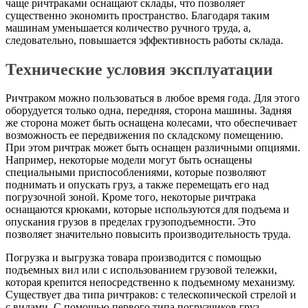
чаще ричтраками оснащают склады, что позволяет
существенно экономить пространство. Благодаря таким
машинам уменьшается количество ручного труда, а,
следовательно, повышается эффективность работы склада.
Технические условия эксплуатации
Ричтраком можно пользоваться в любое время года. Для этого
оборудуется только одна, передняя, сторона машины. Задняя
же сторона может быть оснащена колесами, что обеспечивает
возможность ее передвижения по складскому помещению.
При этом ричтрак может быть оснащен различными опциями.
Например, некоторые модели могут быть оснащены
специальными приспособлениями, которые позволяют
поднимать и опускать груз, а также перемещать его над
погрузочной зоной. Кроме того, некоторые ричтрака
оснащаются крюками, которые используются для подъема и
опускания грузов в пределах грузоподъемности. Это
позволяет значительно повысить производительность труда.
Погрузка и выгрузка товара производится с помощью
подъемных вил или с использованием грузовой тележки,
которая крепится непосредственно к подъемному механизму.
Существует два типа ричтраков: с телескопической стрелой и
с вилами. С помощью первого типа погрузчиков груз