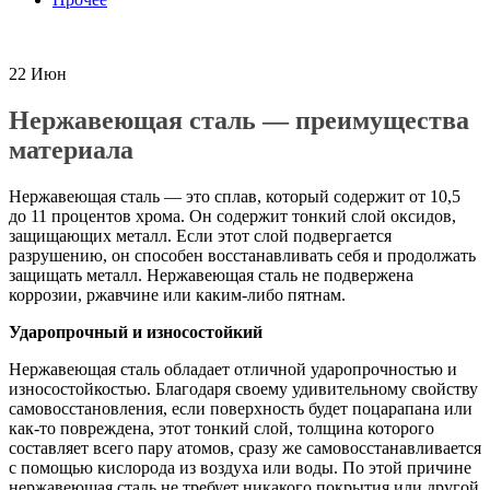
22
Июн
Нержавеющая сталь — преимущества
материала
Нержавеющая сталь — это сплав, который содержит от 10,5
до 11 процентов хрома. Он содержит тонкий слой оксидов,
защищающих металл. Если этот слой подвергается
разрушению, он способен восстанавливать себя и продолжать
защищать металл. Нержавеющая сталь не подвержена
коррозии, ржавчине или каким-либо пятнам.
Ударопрочный и износостойкий
Нержавеющая сталь обладает отличной ударопрочностью и
износостойкостью. Благодаря своему удивительному свойству
самовосстановления, если поверхность будет поцарапана или
как-то повреждена, этот тонкий слой, толщина которого
составляет всего пару атомов, сразу же самовосстанавливается
с помощью кислорода из воздуха или воды. По этой причине
нержавеющая сталь не требует никакого покрытия или другой