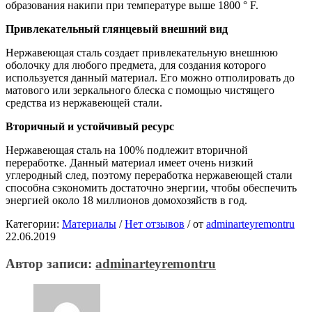
образования накипи при температуре выше 1800 ° F.
Привлекательный глянцевый внешний вид
Нержавеющая сталь создает привлекательную внешнюю
оболочку для любого предмета, для создания которого
используется данный материал. Его можно отполировать до
матового или зеркального блеска с помощью чистящего
средства из нержавеющей стали.
Вторичный и устойчивый ресурс
Нержавеющая сталь на 100% подлежит вторичной
переработке. Данный материал имеет очень низкий
углеродный след, поэтому переработка нержавеющей стали
способна сэкономить достаточно энергии, чтобы обеспечить
энергией около 18 миллионов домохозяйств в год.
Категории:
Материалы
/
Нет отзывов
/
от
adminarteyremontru
22.06.2019
Автор записи:
adminarteyremontru