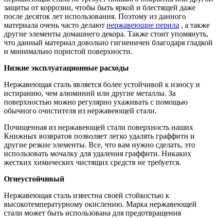
защиты от коррозии, чтобы быть яркой и блестящей даже
после десяток лет использования. Поэтому из данного
материала очень часто делают
нержавеющие перила
, а также
другие элементы домашнего декора. Также стоит упомянуть,
что данный материал довольно гигиеничен благодаря гладкой
и минимально пористой поверхности.
Низкие эксплуатационные расходы
Нержавеющая сталь является более устойчивой к износу и
истиранию, чем алюминий или другие металлы. За
поверхностью можно регулярно ухаживать с помощью
обычного очистителя из нержавеющей стали.
Почищенная из нержавеющей стали поверхность наших
Книжных возвратов позволяет легко удалять граффити и
другие резкие элементы. Все, что вам нужно сделать, это
использовать мочалку для удаления граффити. Никаких
жестких химических чистящих средств не требуется.
Огнеустойчивый
Нержавеющая сталь известна своей стойкостью к
высокотемпературному окислению. Марка нержавеющей
стали может быть использована для предотвращения