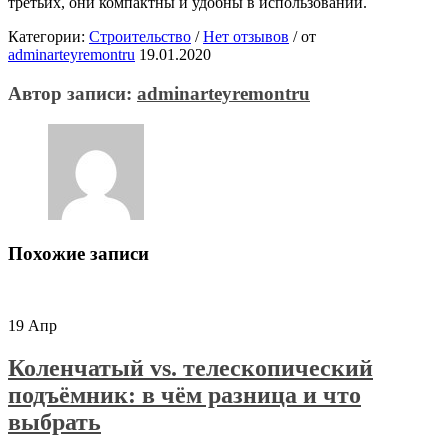
третьих, они компактны и удобны в использовании.
Категории:
Строительство
/
Нет отзывов
/
от
adminarteyremontru
19.01.2020
Автор записи:
adminarteyremontru
Похожие записи
19
Апр
Коленчатый vs. телескопический
подъёмник: в чём разница и что
выбрать