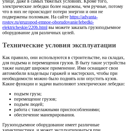
улице, даже в самых тяжелых условиях. Кроме того,
электрические лебедки более надежны, чем ручные, потому
что в них не происходит потери энергии и они не
подвержены поломкам. На сайте
https://advanta-
rostov.ru/gruzopod-emnoe-oborudovanie/lebedki-
elektricheskie/220b.html
вы можете заказать грузоподъемное
оборудование для различных целей.
Технические условия эксплуатации
Как правило, они используются в строительстве, на складах,
для подъема и перемещения грузов. В быту такие устройства
также находят широкое применение. Ими оснащают свои
автомобили владельцы гаражей и мастерских, чтобы при
необходимости можно было поднять или опустить кузов.
Какие функции и задачи выполняют электрические лебедки:
подъем груза;
перемещение грузов;
подъем людей;
работа с такелажными приспособлениями;
обеспечение маневрирования.
Грузоподъемное оборудование имеет различные
характеристики, и может эксплуатироваться при