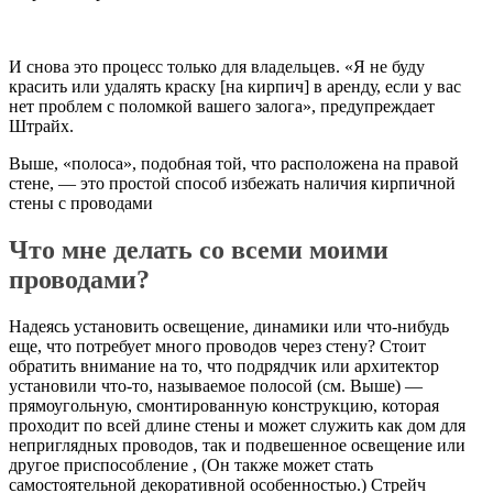
И снова это процесс только для владельцев. «Я не буду
красить или удалять краску [на кирпич] в аренду, если у вас
нет проблем с поломкой вашего залога», предупреждает
Штрайх.
Выше, «полоса», подобная той, что расположена на правой
стене, — это простой способ избежать наличия кирпичной
стены с проводами
Что мне делать со всеми моими
проводами?
Надеясь установить освещение, динамики или что-нибудь
еще, что потребует много проводов через стену? Стоит
обратить внимание на то, что подрядчик или архитектор
установили что-то, называемое полосой (см. Выше) —
прямоугольную, смонтированную конструкцию, которая
проходит по всей длине стены и может служить как дом для
неприглядных проводов, так и подвешенное освещение или
другое приспособление , (Он также может стать
самостоятельной декоративной особенностью.) Стрейч