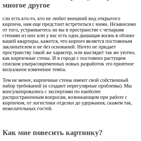
многое другое
сли есть кто-то, кто не любит внешний вид открытого
кирпича, нам еще предстоит встретиться с ними. Независимо
от того, устраиваетесь ли вы в пространстве с четырьмя
стенами из них или у вас есть одна дышащая жизнь в облике
вашей квартиры, кажется, что кирпич является постоянным
заклинателем и не без оснований. Ничто не придает
пространству такой же характер, или выглядит так же уютно,
как кирпичные стены. И в городе с постоянно растущим
списком ультрасовременных новых разработок это приятное
визуальное изменение темпа.
Тем не менее, кирпичные стены имеют свой собственный
набор требований (и создают нерегулярные проблемы). Мы
консультировались с экспертами по наиболее
распространенным вопросам, возникающим при работе с
кирпичом, от логистики отделки до удержания, скажем так,
нежелательных гостей.
Как мне повесить картинку?