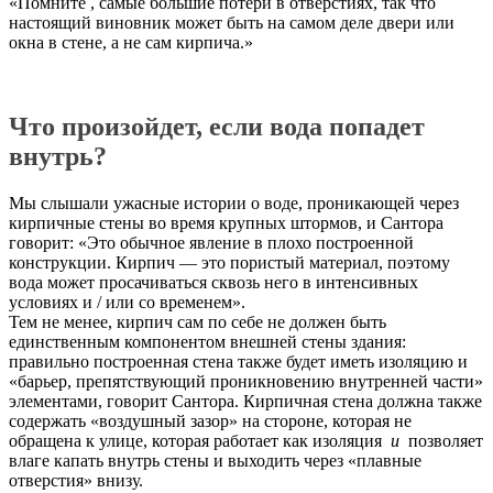
«Помните , самые большие потери в отверстиях, так что
настоящий виновник может быть на самом деле двери или
окна в стене, а не сам кирпича.»
Что произойдет, если вода попадет
внутрь?
Мы слышали ужасные истории о воде, проникающей через
кирпичные стены во время крупных штормов, и Сантора
говорит: «Это обычное явление в плохо построенной
конструкции. Кирпич — это пористый материал, поэтому
вода может просачиваться сквозь него в интенсивных
условиях и / или со временем».
Тем не менее, кирпич сам по себе не должен быть
единственным компонентом внешней стены здания:
правильно построенная стена также будет иметь изоляцию и
«барьер, препятствующий проникновению внутренней части»
элементами, говорит Сантора. Кирпичная стена должна также
содержать «воздушный зазор» на стороне, которая не
обращена к улице, которая работает как изоляция
и
позволяет
влаге капать внутрь стены и выходить через «плавные
отверстия» внизу.