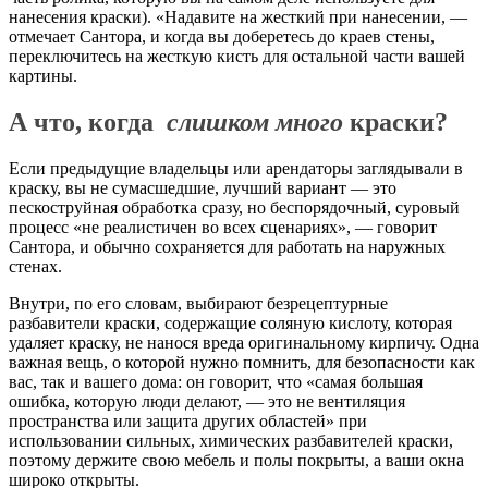
нанесения краски). «Надавите на жесткий при нанесении, —
отмечает Сантора, и когда вы доберетесь до краев стены,
переключитесь на жесткую кисть для остальной части вашей
картины.
А что, когда
слишком много
краски?
Если предыдущие владельцы или арендаторы заглядывали в
краску, вы не сумасшедшие, лучший вариант — это
пескоструйная обработка сразу, но беспорядочный, суровый
процесс «не реалистичен во всех сценариях», — говорит
Сантора, и обычно сохраняется для работать на наружных
стенах.
Внутри, по его словам, выбирают безрецептурные
разбавители краски, содержащие соляную кислоту, которая
удаляет краску, не нанося вреда оригинальному кирпичу. Одна
важная вещь, о которой нужно помнить, для безопасности как
вас, так и вашего дома: он говорит, что «самая большая
ошибка, которую люди делают, — это не вентиляция
пространства или защита других областей» при
использовании сильных, химических разбавителей краски,
поэтому держите свою мебель и полы покрыты, а ваши окна
широко открыты.