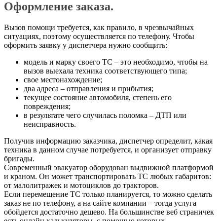
Оформление заказа.
Вызов помощи требуется, как правило, в чрезвычайных
ситуациях, поэтому осуществляется по телефону. Чтобы
оформить заявку у диспетчера нужно сообщить:
модель и марку своего ТС – это необходимо, чтобы на
вызов выехала техника соответствующего типа;
свое местонахождение;
два адреса – отправления и прибытия;
текущее состояние автомобиля, степень его
повреждения;
в результате чего случилась поломка – ДТП или
неисправность.
Получив информацию заказчика, диспетчер определит, какая
техника в данном случае потребуется, и организует отправку
бригады.
Современный эвакуатор оборудован выдвижной платформой
и краном. Он может транспортировать ТС любых габаритов:
от малолитражек и мотоциклов до тракторов.
Если перемещение ТС только планируется, то можно сделать
заказ не по телефону, а на сайте компании – тогда услуга
обойдется достаточно дешево. На большинстве веб страничек
есть онлайн калькуляторы, с помощью которых